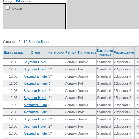
Город:
любой
Лондон
Страниц:
2
1
|
2
Вперёд
Конец
Категория
Дата заезда
Отель
Категория
Регион
Тип номера
Размещение
номера
12.08
Seymour Hotel
2*
Лондон
Double
Standard
2Взрослый
К
12.08
Seymour Hotel
2*
Лондон
Twin
Standard
2Взрослый
К
12.08
Alexandra Hotel
3*
Лондон
Double
Standard
2Взрослый
К
12.08
Alexandra Hotel
3*
Лондон
Twin
Standard
2Взрослый
К
12.08
Seymour Hotel
2*
Лондон
Double
Standard
2Взрослый
К
12.08
Seymour Hotel
2*
Лондон
Twin
Standard
2Взрослый
К
12.08
Alexandra Hotel
3*
Лондон
Double
Standard
2Взрослый
К
12.08
Alexandra Hotel
3*
Лондон
Twin
Standard
2Взрослый
К
12.08
Seymour Hotel
2*
Лондон
Double
Standard
2Взрослый
К
12.08
Seymour Hotel
2*
Лондон
Twin
Standard
2Взрослый
К
12.08
Alexandra Hotel
3*
Лондон
Double
Standard
2Взрослый
К