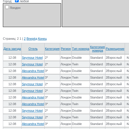
Город:
любой
Лондон
Страниц:
2
1
|
2
Вперёд
Конец
Категория
Дата заезда
Отель
Категория
Регион
Тип номера
Размещение
номера
12.08
Seymour Hotel
2*
Лондон
Double
Standard
2Взрослый
К
12.08
Seymour Hotel
2*
Лондон
Twin
Standard
2Взрослый
К
12.08
Alexandra Hotel
3*
Лондон
Double
Standard
2Взрослый
К
12.08
Alexandra Hotel
3*
Лондон
Twin
Standard
2Взрослый
К
12.08
Seymour Hotel
2*
Лондон
Double
Standard
2Взрослый
К
12.08
Seymour Hotel
2*
Лондон
Twin
Standard
2Взрослый
К
12.08
Alexandra Hotel
3*
Лондон
Double
Standard
2Взрослый
К
12.08
Alexandra Hotel
3*
Лондон
Twin
Standard
2Взрослый
К
12.08
Seymour Hotel
2*
Лондон
Double
Standard
2Взрослый
К
12.08
Seymour Hotel
2*
Лондон
Twin
Standard
2Взрослый
К
12.08
Alexandra Hotel
3*
Лондон
Double
Standard
2Взрослый
К