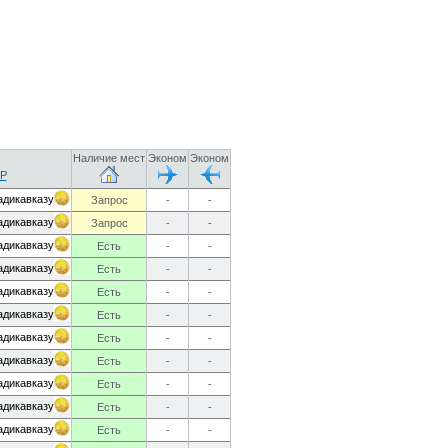
Наличие мест
Эконом
Эконом
Р
адикавказу
Запрос
-
-
адикавказу
Запрос
-
-
адикавказу
Есть
-
-
адикавказу
Есть
-
-
адикавказу
Есть
-
-
адикавказу
Есть
-
-
адикавказу
Есть
-
-
адикавказу
Есть
-
-
адикавказу
Есть
-
-
адикавказу
Есть
-
-
адикавказу
Есть
-
-