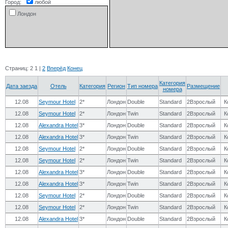
Город:
любой
Лондон
Страниц:
2
1
|
2
Вперёд
Конец
Категория
Дата заезда
Отель
Категория
Регион
Тип номера
Размещение
номера
12.08
Seymour Hotel
2*
Лондон
Double
Standard
2Взрослый
К
12.08
Seymour Hotel
2*
Лондон
Twin
Standard
2Взрослый
К
12.08
Alexandra Hotel
3*
Лондон
Double
Standard
2Взрослый
К
12.08
Alexandra Hotel
3*
Лондон
Twin
Standard
2Взрослый
К
12.08
Seymour Hotel
2*
Лондон
Double
Standard
2Взрослый
К
12.08
Seymour Hotel
2*
Лондон
Twin
Standard
2Взрослый
К
12.08
Alexandra Hotel
3*
Лондон
Double
Standard
2Взрослый
К
12.08
Alexandra Hotel
3*
Лондон
Twin
Standard
2Взрослый
К
12.08
Seymour Hotel
2*
Лондон
Double
Standard
2Взрослый
К
12.08
Seymour Hotel
2*
Лондон
Twin
Standard
2Взрослый
К
12.08
Alexandra Hotel
3*
Лондон
Double
Standard
2Взрослый
К