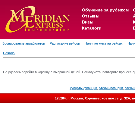
Обучение за рубежом
Отзывы
Визы
Каталоги
Бронирование авиабилетов
Расписание рейсов
Наличие мест на рейсах
Нали
Начало
Не удалось перейти в корзину с выбранной ценой. Пожалуйста, повторите процесс б
курорты франции
,
отели ирландии
,
отели 
125284, г. Москва, Хорошевское шоссе, д. 32А,