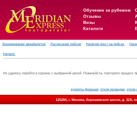
Обучение за рубежом
Отзывы
Визы
Каталоги
Бронирование авиабилетов
Расписание рейсов
Наличие мест на рейсах
Нали
Начало
Не удалось перейти в корзину с выбранной ценой. Пожалуйста, повторите процесс б
курорты франции
,
отели ирландии
,
отели 
125284, г. Москва, Хорошевское шоссе, д. 32А,