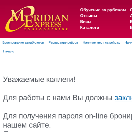
Обучение за рубежом
Отзывы
Визы
Каталоги
Бронирование авиабилетов
Расписание рейсов
Наличие мест на рейсах
Нали
Начало
Уважаемые коллеги!
Для работы с нами Вы должны
закл
Для получения пароля on-line брон
нашем сайте.