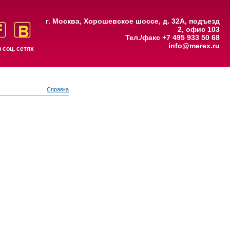
г. Москва, Хорошевское шоссе, д. 32А, подъезд
2, офис 103
Тел./факс +7 495 933 50 68
info@merex.ru
 соц. сетях
Справка