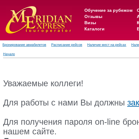
Обучение за рубежом
Отзывы
Визы
Каталоги
Бронирование авиабилетов
Расписание рейсов
Наличие мест на рейсах
Нали
Начало
Уважаемые коллеги!
Для работы с нами Вы должны
за
Для получения пароля on-line бр
нашем сайте.