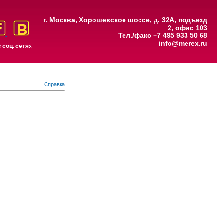
г. Москва, Хорошевское шоссе, д. 32А, подъезд
2, офис 103
Тел./факс +7 495 933 50 68
info@merex.ru
 соц. сетях
Справка