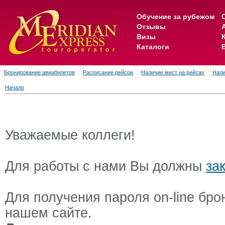
Обучение за рубежом
Отзывы
Визы
Каталоги
Бронирование авиабилетов
Расписание рейсов
Наличие мест на рейсах
Нали
Начало
Уважаемые коллеги!
Для работы с нами Вы должны
за
Для получения пароля on-line бр
нашем сайте.