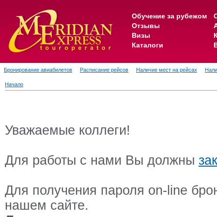
Обучение за рубежом
Отзывы
Визы
Каталоги
Бронирование авиабилетов
Расписание рейсов
Наличие мест на рейсах
Нали
Начало
Уважаемые коллеги!
Для работы с нами Вы должны
за
Для получения пароля on-line бр
нашем сайте.