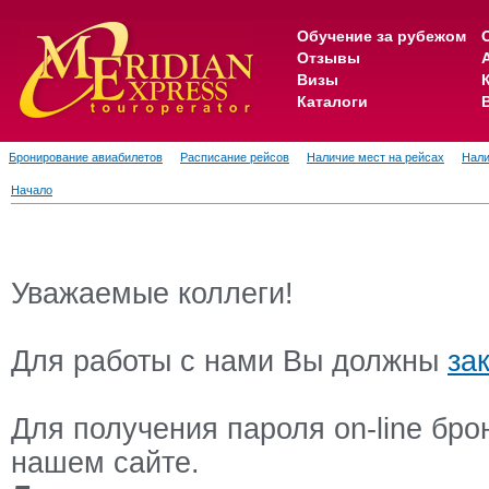
Обучение за рубежом
Отзывы
Визы
Каталоги
Бронирование авиабилетов
Расписание рейсов
Наличие мест на рейсах
Нали
Начало
Уважаемые коллеги!
Для работы с нами Вы должны
за
Для получения пароля on-line бр
нашем сайте.