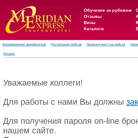
Обучение за рубежом
Отзывы
Визы
Каталоги
Бронирование авиабилетов
Расписание рейсов
Наличие мест на рейсах
Нали
Начало
Уважаемые коллеги!
Для работы с нами Вы должны
за
Для получения пароля on-line бр
нашем сайте.